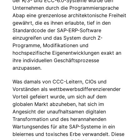
der R/3- und ECC-6.0-Systeme wurde den
Unternehmen durch die Programmiersprache
Abap eine grenzenlose architektonische Freiheit
gewährt, die es ihnen erlaubte, tief in den
Standardcode der SAP-ERP-Software
einzugreifen und das System durch Z-
Programme, Modifikationen und
hochspezifische Eigenentwicklungen exakt an
ihre individuellen Geschäftsprozesse
anzupassen.
Was damals von CCC-Leitern, CIOs und
Vorständen als wettbewerbsdifferenzierender
Vorteil gefeiert wurde, um sich auf dem
globalen Markt abzuheben, hat sich im
Angesicht der unaufhaltsamen digitalen
Transformation und des herannahenden
Wartungsendes für alte SAP-Systeme in ein
bleiernes und toxisches Erbe verwandelt. Diese