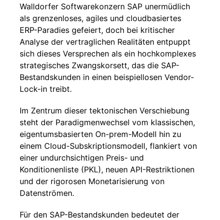
Walldorfer Softwarekonzern SAP unermüdlich
als grenzenloses, agiles und cloudbasiertes
ERP-Paradies gefeiert, doch bei kritischer
Analyse der vertraglichen Realitäten entpuppt
sich dieses Versprechen als ein hochkomplexes
strategisches Zwangskorsett, das die SAP-
Bestandskunden in einen beispiellosen Vendor-
Lock-in treibt.
Im Zentrum dieser tektonischen Verschiebung
steht der Paradigmenwechsel vom klassischen,
eigentumsbasierten On-prem-Modell hin zu
einem Cloud-Subskriptionsmodell, flankiert von
einer undurchsichtigen Preis- und
Konditionenliste (PKL), neuen API-Restriktionen
und der rigorosen Monetarisierung von
Datenströmen.
Für den SAP-Bestandskunden bedeutet der