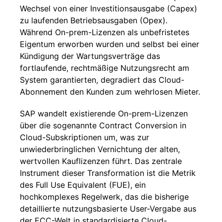
Wechsel von einer Investitionsausgabe (Capex)
zu laufenden Betriebs­ausgaben (Opex).
Während On-prem-Lizenzen als unbefristetes
Eigentum erworben wurden und selbst bei einer
Kündigung der Wartungsverträge das
fortlaufende, rechtmäßige Nutzungsrecht am
System garantierten, degradiert das Cloud-
Abonnement den Kunden zum wehrlosen Mieter.
SAP wandelt existierende On-prem-Lizenzen
über die sogenannte Contract Conversion in
Cloud-Subskriptionen um, was zur
unwiederbringlichen Vernichtung der alten,
wertvollen Kauflizenzen führt. Das zentrale
Instrument dieser Transformation ist die Metrik
des Full Use Equivalent (FUE), ein
hochkomplexes Regelwerk, das die bisherige
detaillierte nutzungsbasierte User-­Vergabe aus
der ECC-Welt in standardisierte Cloud-