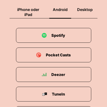
iPhone oder
Android
Desktop
iPad
Spotify
Pocket Casts
Deezer
TuneIn